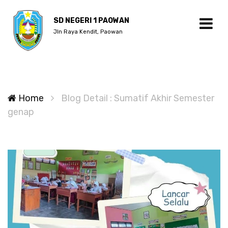
SD NEGERI 1 PAOWAN
Jln Raya Kendit, Paowan
Home
Blog Detail : Sumatif Akhir Semester
genap