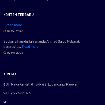
KONTEN TERBARU
...
Read more
07 Mei 2026
Syukur alhamdulilah ananda Ahmad Saidu Mubarak
berprestas...
Read more
07 Mei 2026
KONTAK
Jln Raya Kendit, RT.3/RW.2. Locancang, Paowan
082339321876