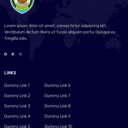
Lorem ipsum dolor sit amet, consectetur adipiscing elit.
Vestibulum dictum libero ut turpis aliquam porta. Quisque eu
fringilla odio.
LINKS
Dummy Link 1
Dummy Link 6
Dummy Link 2
Dummy Link 7
Dummy Link 3
Dummy Link 8
Dummy Link 4
Dummy Link 9
Dummy Link 5
Dummy Link 10