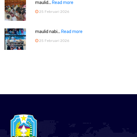
maulid...
Read more
25 Februari 2026
maulid nabi...
Read more
25 Februari 2026