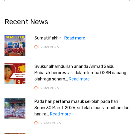
Recent News
Sumatif akhir...
Read more
07 Mei 2026
Syukur alhamdulilah ananda Ahmad Saidu
Mubarak berprestasi dalam lomba O2SN cabang
olahraga senam...
Read more
07 Mei 2026
Pada hari pertama masuk sekolah pada hari
Senin 30 Maret 2026, setelah libur ramadhan dan
hari ra...
Read more
07 April 2026