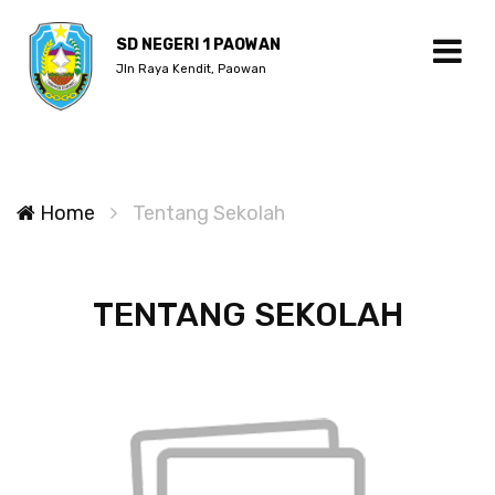
SD NEGERI 1 PAOWAN
Jln Raya Kendit, Paowan
Home
Tentang Sekolah
TENTANG SEKOLAH