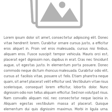
Lorem ipsum dolor sit amet, consectetur adipiscing elit. Donec
vitae hendrerit lorem. Curabitur ornare cursus justo, a efficitur
eros aliquet in. Proin vel eros malesuada, cursus nisi finibus,
aliquam eros. Fusce suscipit tempor vehicula. Mauris orci est,
placerat eget dignissim non, dapibus in erat. Cras nec tincidunt
augue, ut egestas justo. In elementum porta posuere. Donec
commodo neque dictum rhoncus malesuada. Curabitur odio elit,
cursus at facilisis vitae, posuere ut felis. Etiam pharetra neque
quam, sit amet placerat velit efficitur sed. Vestibulum vitae risus
scelerisque, consequat lorem efficitur, lobortis dolor. Nunc
dignissim odio non tellus aliquam efficitur. Sed non volutpat risus.
Nam convallis aliquam nisl, nec consectetur neque lacinia in.
Aliquam egestas vestibulum massa at placerat. Quisque
elementum dui quis dignissim maximus. Morbi in ligula urna.