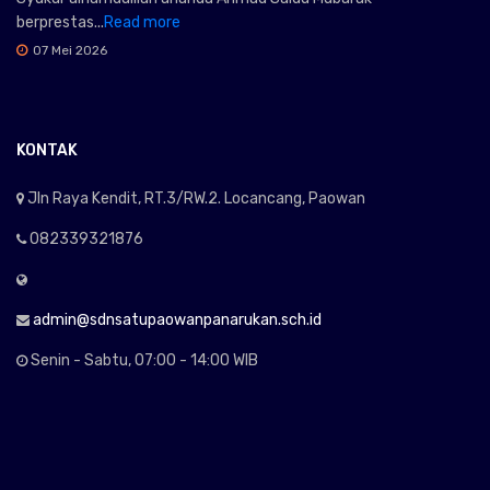
berprestas...
Read more
07 Mei 2026
KONTAK
Jln Raya Kendit, RT.3/RW.2. Locancang, Paowan
082339321876
admin@sdnsatupaowanpanarukan.sch.id
Senin - Sabtu, 07:00 - 14:00 WIB