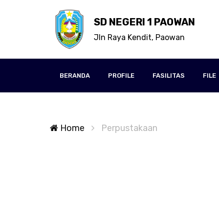
SD NEGERI 1 PAOWAN
Jln Raya Kendit, Paowan
BERANDA
PROFILE
FASILITAS
FILE
Home
Perpustakaan