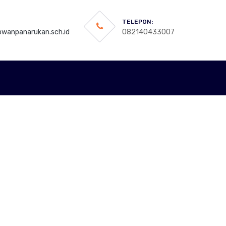
TELEPON:
wanpanarukan.sch.id
082140433007