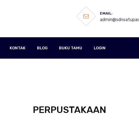
EMAIL:
admin@sdnsatupao
KONTAK
BLOG
BUKU TAMU
LOGIN
PERPUSTAKAAN