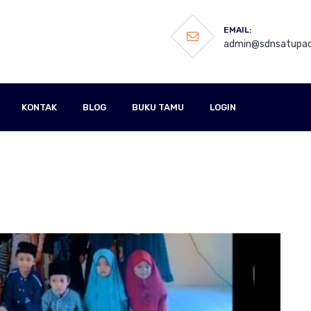
EMAIL:
admin@sdnsatupao
KONTAK
BLOG
BUKU TAMU
LOGIN