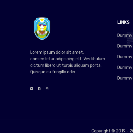
LINKS
Dummy L
Dummy L
Lorem ipsum dolor sit amet,
Dummy L
consectetur adipiscing elit. Vestibulum
dictum libero ut turpis aliquam porta.
Dummy L
Quisque eu fringilla odio.
Dummy L
Copyright © 2019 -
2