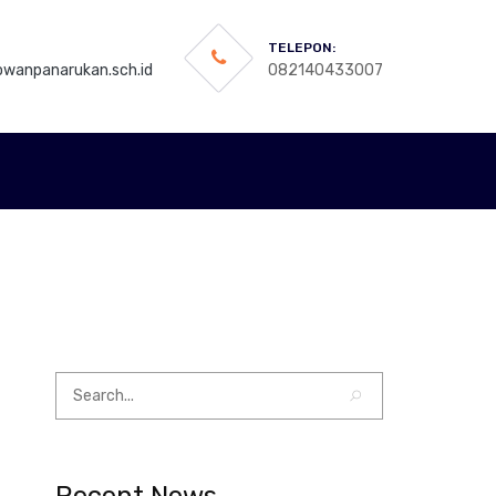
TELEPON:
wanpanarukan.sch.id
082140433007