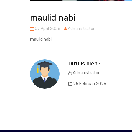
maulid nabi
07 April 2026
Administrator
maulid nabi
Ditulis oleh :
Administrator
25 Februari 2026