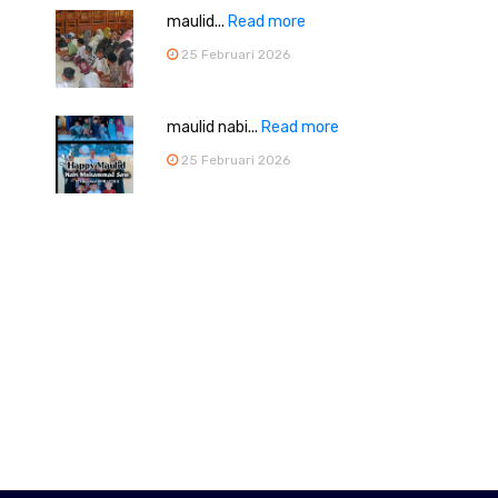
maulid...
Read more
25 Februari 2026
maulid nabi...
Read more
25 Februari 2026