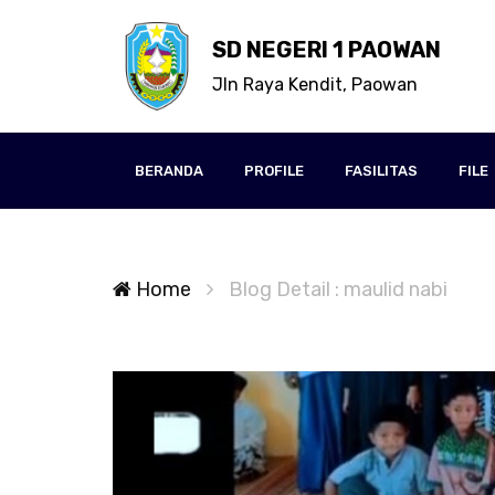
SD NEGERI 1 PAOWAN
Jln Raya Kendit, Paowan
BERANDA
PROFILE
FASILITAS
FILE
Home
Blog Detail : maulid nabi