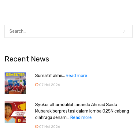
Recent News
Sumatif akhir...
Read more
07 Mei 2026
Syukur alhamdulilah ananda Ahmad Saidu
Mubarak berprestasi dalam lomba O2SN cabang
olahraga senam...
Read more
07 Mei 2026