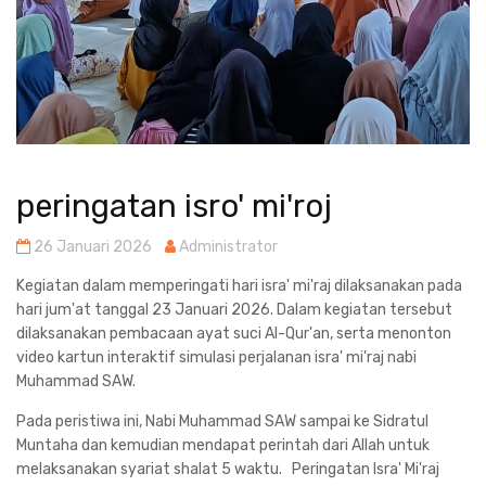
peringatan isro' mi'roj
26 Januari 2026
Administrator
Kegiatan dalam memperingati hari isra' mi'raj dilaksanakan pada
hari jum'at tanggal 23 Januari 2026. Dalam kegiatan tersebut
dilaksanakan pembacaan ayat suci Al-Qur'an, serta menonton
video kartun interaktif simulasi perjalanan isra' mi'raj nabi
Muhammad SAW.
Pada peristiwa ini, Nabi Muhammad SAW sampai ke Sidratul
Muntaha dan kemudian mendapat perintah dari Allah untuk
melaksanakan syariat shalat 5 waktu. Peringatan Isra' Mi'raj