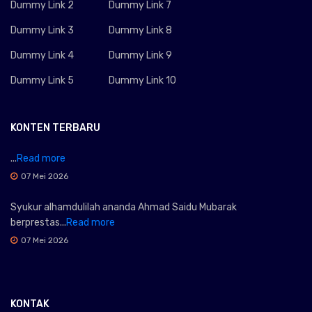
Dummy Link 2
Dummy Link 7
Dummy Link 3
Dummy Link 8
Dummy Link 4
Dummy Link 9
Dummy Link 5
Dummy Link 10
KONTEN TERBARU
...
Read more
07 Mei 2026
Syukur alhamdulilah ananda Ahmad Saidu Mubarak
berprestas...
Read more
07 Mei 2026
KONTAK