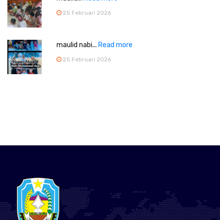
25 Februari 2026
maulid nabi...
Read more
25 Februari 2026