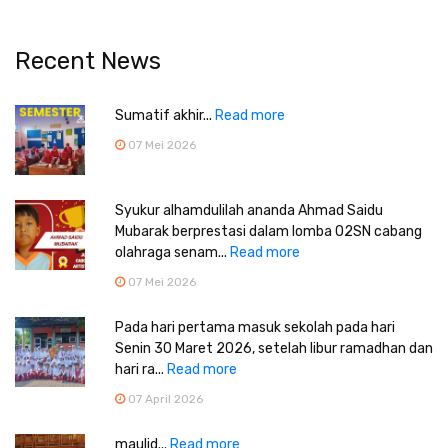
Recent News
Sumatif akhir...
Read more
07 Mei 2026
Syukur alhamdulilah ananda Ahmad Saidu
Mubarak berprestasi dalam lomba O2SN cabang
olahraga senam...
Read more
07 Mei 2026
Pada hari pertama masuk sekolah pada hari
Senin 30 Maret 2026, setelah libur ramadhan dan
hari ra...
Read more
07 April 2026
maulid...
Read more