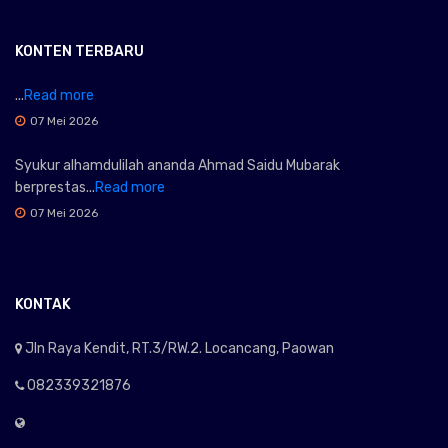
KONTEN TERBARU
...
Read more
07 Mei 2026
Syukur alhamdulilah ananda Ahmad Saidu Mubarak
berprestas...
Read more
07 Mei 2026
KONTAK
Jln Raya Kendit, RT.3/RW.2. Locancang, Paowan
082339321876