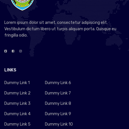
Lorem ipsum dolor sit amet, consectetur adipiscing elit.
Vestibulum dictum libero ut turpis aliquam porta. Quisque eu
fringilla odio.
LINKS
Dummy Link 1
Dummy Link 6
Dummy Link 2
Dummy Link 7
Dummy Link 3
Dummy Link 8
Dummy Link 4
Dummy Link 9
Dummy Link 5
Dummy Link 10