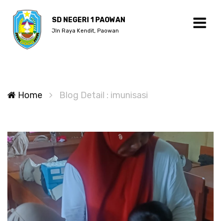
SD NEGERI 1 PAOWAN
Jln Raya Kendit, Paowan
Home
Blog Detail : imunisasi